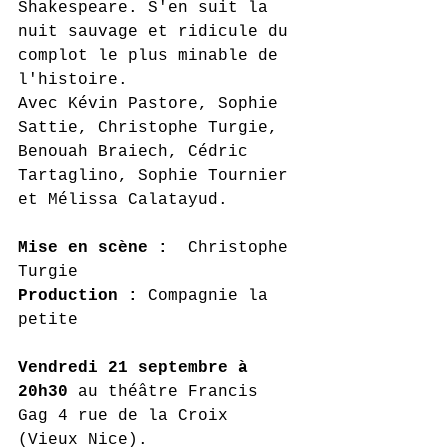
Shakespeare. S'en suit la 
nuit sauvage et ridicule du 
complot le plus minable de 
l'histoire. 
Avec Kévin Pastore, Sophie 
Sattie, Christophe Turgie, 
Benouah Braiech, Cédric 
Tartaglino, Sophie Tournier 
et Mélissa Calatayud. 
Mise en scène : 
 Christophe 
Turgie
Production :
 Compagnie la 
petite
Vendredi 21 septembre à 
20h30 
au théâtre Francis 
Gag 4 rue de la Croix 
(Vieux Nice).