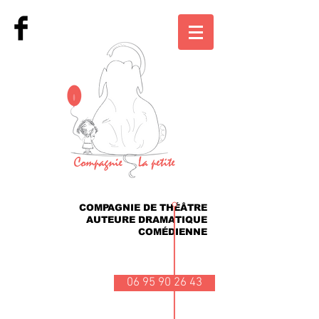
COMPAGNIE DE THÉÂTRE
AUTEURE DRAMATIQUE
COMÉDIENNE
06 95 90 26 43