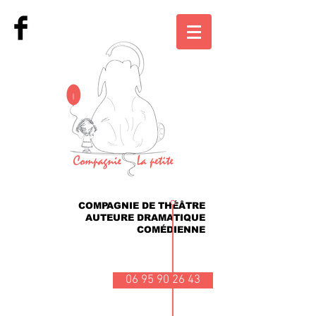
COMPAGNIE DE THÉÂTRE
AUTEURE DRAMATIQUE
COMÉDIENNE
06 95 90 26 43
>