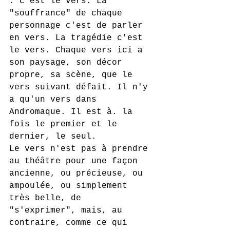
: c'est le vers. La 
"souffrance" de chaque 
personnage c'est de parler 
en vers. La tragédie c'est 
le vers. Chaque vers ici a 
son paysage, son décor 
propre, sa scène, que le 
vers suivant défait. Il n'y 
a qu'un vers dans 
Andromaque. Il est à. la 
fois le premier et le 
dernier, le seul.
Le vers n'est pas à prendre 
au théâtre pour une façon 
ancienne, ou précieuse, ou 
ampoulée, ou simplement 
très belle, de 
"s'exprimer", mais, au 
contraire, comme ce qui 