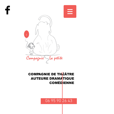
COMPAGNIE DE THÉÂTRE
AUTEURE DRAMATIQUE
COMÉDIENNE
06 95 90 26 43