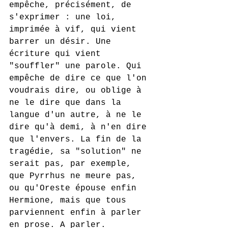
empêche, précisément, de 
s'exprimer : une loi, 
imprimée à vif, qui vient 
barrer un désir. Une 
écriture qui vient 
"souffler" une parole. Qui 
empêche de dire ce que l'on 
voudrais dire, ou oblige à 
ne le dire que dans la 
langue d'un autre, à ne le 
dire qu'à demi, à n'en dire 
que l'envers. La fin de la 
tragédie, sa "solution" ne 
serait pas, par exemple, 
que Pyrrhus ne meure pas, 
ou qu'Oreste épouse enfin 
Hermione, mais que tous 
parviennent enfin à parler 
en prose. A parler. 