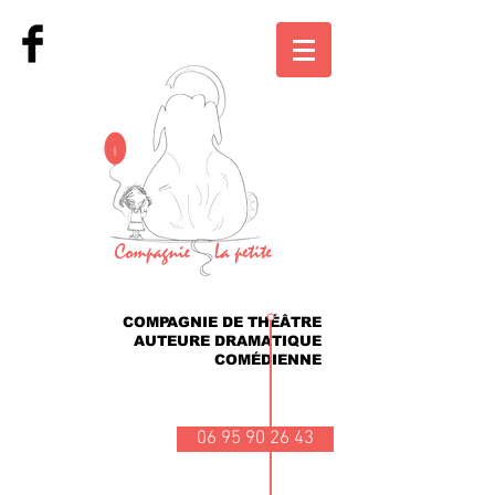
COMPAGNIE DE THÉÂTRE
AUTEURE DRAMATIQUE
COMÉDIENNE
06 95 90 26 43