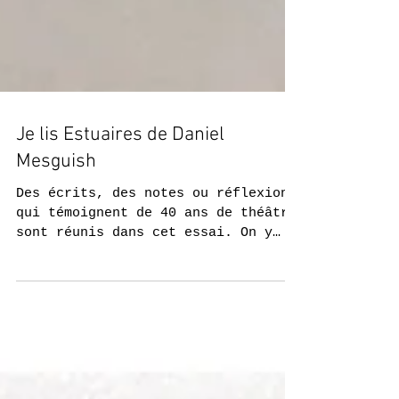
Je lis Estuaires de Daniel
Mesguish
Des écrits, des notes ou réflexions
qui témoignent de 40 ans de théâtre
sont réunis dans cet essai. On y
trouve matière à penser, rêver,...